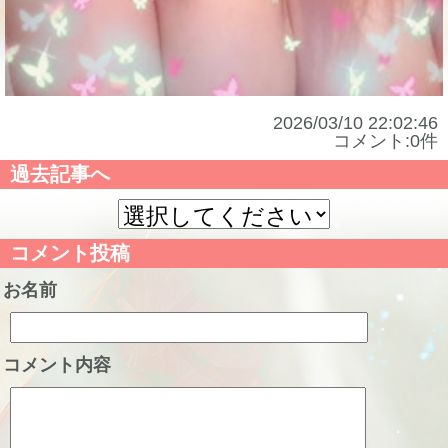
2026/03/10 22:02:46
コメント:0件
過去記事へ
コメント投稿
お名前
コメント内容