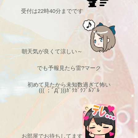
受付は22時40分までです
朝天気が良くて涼しい～
でも予報見たら雷?マーク
初めて見たから未知数過ぎて怖い
((( ；ﾟДﾟ)))ｶﾞｸｶﾞｸﾌﾞﾙﾌﾞﾙ
お部屋でお待ちしてます